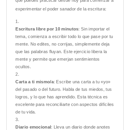
que puedes practicar desde hoy para comenzar a
experimentar el poder sanador de la escritura:
Escritura libre por 10 minutos
: Sin importar el
tema, comienza a escribir todo lo que pase por tu
mente. No edites, no corrijas, simplemente deja
que las palabras fluyan. Este ejercicio libera la
mente y permite que emerjan sentimientos
ocultos.
Carta a ti mismo/a
: Escribe una carta a tu «yo»
del pasado o del futuro. Habla de tus miedos, tus
logros, y lo que has aprendido. Esta técnica es
excelente para reconciliarte con aspectos difíciles
de tu vida.
Diario emocional
: Lleva un diario donde anotes