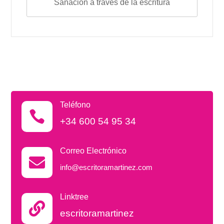
Sanación a través de la escritura
Teléfono

+34 600 54 95 34
Correo Electrónico

info@escritoramartinez.com
Linktree

escritoramartinez