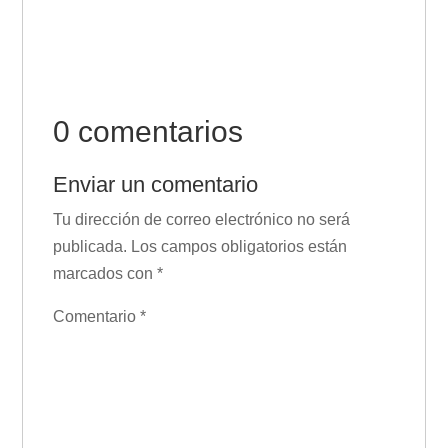
de pasión, emociones y personajes
inolvidables. ¡Te atraparán!
0 comentarios
Enviar un comentario
Tu dirección de correo electrónico no será
publicada.
Los campos obligatorios están
marcados con
*
Comentario
*